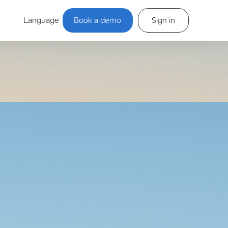
Language
Book a demo
Sign in