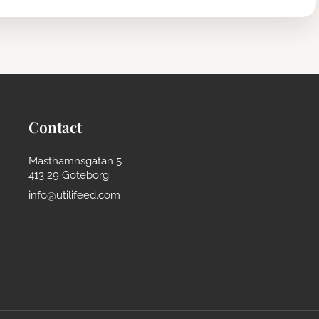
Contact
Masthamnsgatan 5
413 29 Göteborg
info@utilifeed.com