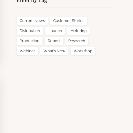
Filter by Tag
Current News
Customer Stories
Distribution
Launch
Metering
Production
Report
Research
Webinar
What's New
Workshop