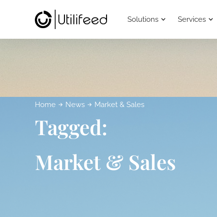
Solutions
Services
Home
News
Market & Sales
Tagged:
Market & Sales