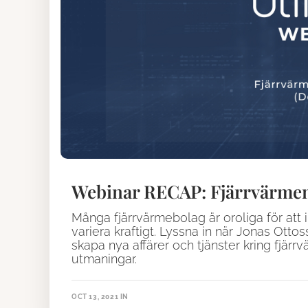
Webinar RECAP: Fjärrvärmens 
Många fjärrvärmebolag är oroliga för att i
variera kraftigt. Lyssna in när Jonas Ott
skapa nya affärer och tjänster kring fjär
utmaningar.
OCT 13, 2021
IN