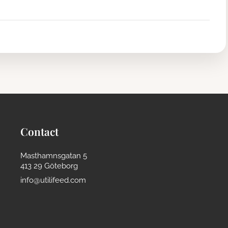
Contact
Masthamnsgatan 5
413 29 Göteborg
info@utilifeed.com