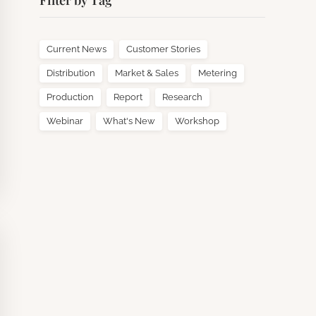
Filter by Tag
Current News
Customer Stories
Distribution
Market & Sales
Metering
Production
Report
Research
Webinar
What's New
Workshop