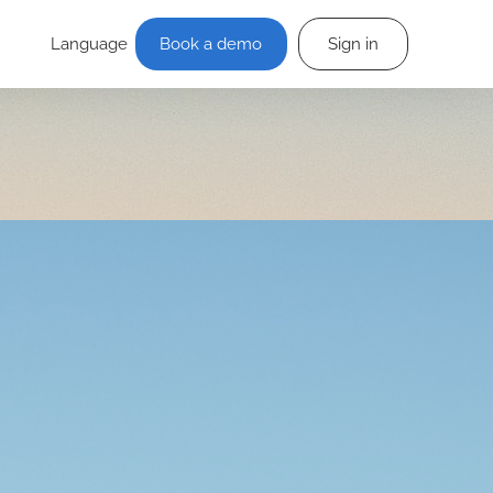
Language
Book a demo
Sign in