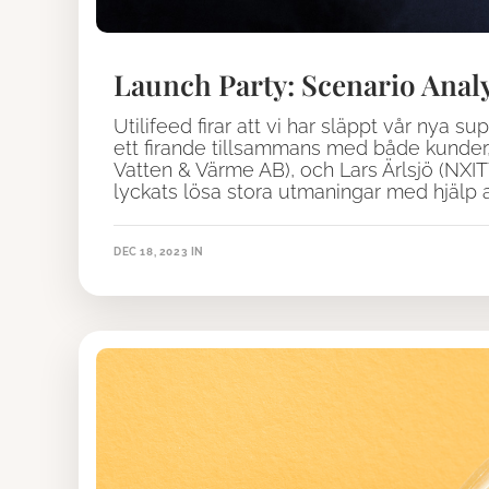
Launch Party: Scenario Anal
Utilifeed firar att vi har släppt vår nya 
ett firande tillsammans med både kunder,
Vatten & Värme AB), och Lars Ärlsjö (NXI
lyckats lösa stora utmaningar med hjälp 
DEC 18, 2023
IN