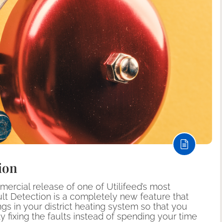
ion
rcial release of one of Utilifeed’s most
ult Detection is a completely new feature that
ngs in your district heating system so that you
y fixing the faults instead of spending your time