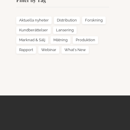
Filter by Tag
Aktuella nyheter
Distribution
Forskning
Kundberättelser
Lansering
Marknad & Sälj
Mätning
Produktion
Rapport
Webinar
What's New