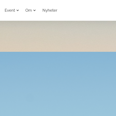
Event
Om
Nyheter