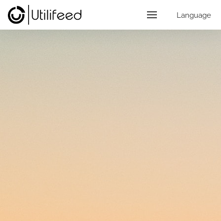
Language