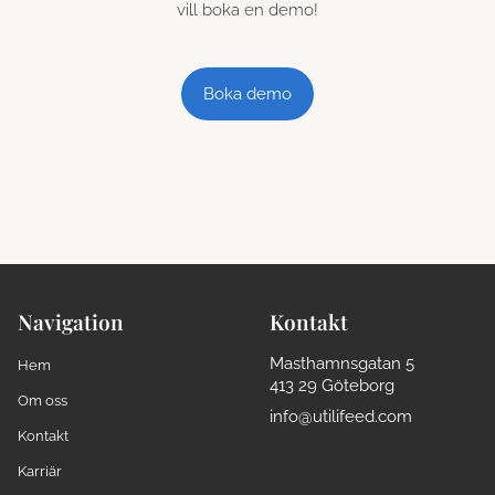
vill boka en demo!
Boka demo
Navigation
Kontakt
Masthamnsgatan 5
Hem
413 29 Göteborg
Om oss
info@utilifeed.com
Kontakt
Karriär