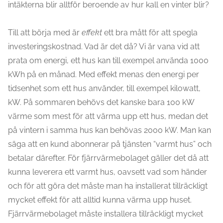
intäkterna blir alltför beroende av hur kall en vinter blir?
Till att börja med är
effekt
ett bra mått för att spegla
investeringskostnad. Vad är det då? Vi är vana vid att
prata om energi, ett hus kan till exempel använda 1000
kWh på en månad. Med effekt menas den energi per
tidsenhet som ett hus använder, till exempel kilowatt,
kW. På sommaren behövs det kanske bara 100 kW
värme som mest för att värma upp ett hus, medan det
på vintern i samma hus kan behövas 2000 kW. Man kan
säga att en kund abonnerar på tjänsten “varmt hus” och
betalar därefter. För fjärrvärmebolaget gäller det då att
kunna leverera ett varmt hus, oavsett vad som händer
och för att göra det måste man ha installerat tillräckligt
mycket effekt för att alltid kunna värma upp huset.
Fjärrvärmebolaget måste installera tillräckligt mycket