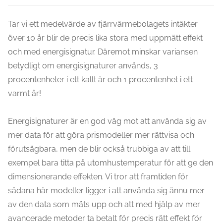
Tar vi ett medelvärde av fjärrvärmebolagets intäkter
över 10 år blir de precis lika stora med uppmätt effekt
och med energisignatur. Däremot minskar variansen
betydligt om energisignaturer används, 3
procentenheter i ett kallt år och 1 procentenhet i ett
varmt år!
Energisignaturer är en god väg mot att använda sig av
mer data för att göra prismodeller mer rättvisa och
förutsägbara, men de blir också trubbiga av att till
exempel bara titta på utomhustemperatur för att ge den
dimensionerande effekten. Vi tror att framtiden för
sådana här modeller ligger i att använda sig ännu mer
av den data som mäts upp och att med hjälp av mer
avancerade metoder ta betalt för precis rätt effekt för