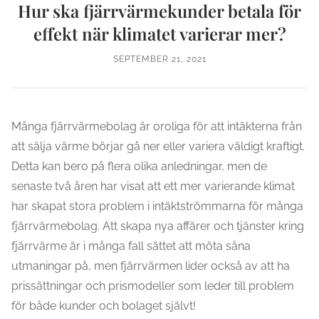
Hur ska fjärrvärmekunder betala för
effekt när klimatet varierar mer?
SEPTEMBER 21, 2021
Många fjärrvärmebolag är oroliga för att intäkterna från
att sälja värme börjar gå ner eller variera väldigt kraftigt.
Detta kan bero på flera olika anledningar, men de
senaste två åren har visat att ett mer varierande klimat
har skapat stora problem i intäktströmmarna för många
fjärrvärmebolag. Att skapa nya affärer och tjänster kring
fjärrvärme är i många fall sättet att möta såna
utmaningar på, men fjärrvärmen lider också av att ha
prissättningar och prismodeller som leder till problem
för både kunder och bolaget självt!