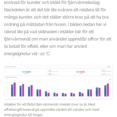
kostnad för kunder och intäkt för fjärrvärmebolag.
Nackdelen är att det blir lite svårare att relatera till för
många kunder, och det ställer större krav på att ha bra
ordning på mätdatan från husen. I bilden nedan har vi
räknat lite på vad skillnaden i intäkter blir för ett
fjärrvärmenät om man använder
uppmätta
siffror för att
ta betalt för effekt, eller om man har använt
energisignatur
vid -10 °C.
Intäkter för ett fiktivt fjärrvärmenät i medel över 10 år. Med
effektavgift baserat på uppmätta värden till vänster och med
energisignatur till höger.