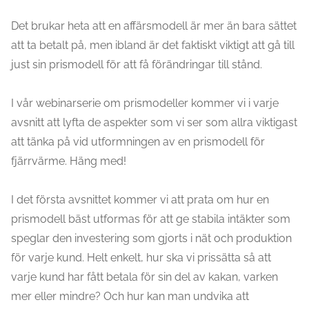
Det brukar heta att en affärsmodell är mer än bara sättet
att ta betalt på, men ibland är det faktiskt viktigt att gå till
just sin prismodell för att få förändringar till stånd.
I vår webinarserie om prismodeller kommer vi i varje
avsnitt att lyfta de aspekter som vi ser som allra viktigast
att tänka på vid utformningen av en prismodell för
fjärrvärme. Häng med!
I det första avsnittet kommer vi att prata om hur en
prismodell bäst utformas för att ge stabila intäkter som
speglar den investering som gjorts i nät och produktion
för varje kund. Helt enkelt, hur ska vi prissätta så att
varje kund har fått betala för sin del av kakan, varken
mer eller mindre? Och hur kan man undvika att