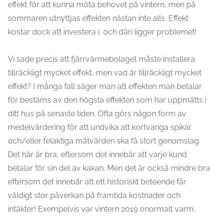
effekt för att kunna möta behovet på vintern, men på
sommaren utnyttjas effekten nästan inte alls. Effekt
kostar dock att investera i, och däri ligger problemet!
Vi sade precis att fjärrvärmebolaget måste installera
tillräckligt mycket effekt, men vad är tillräckligt mycket
effekt? I många fall säger man att effekten man betalar
för bestäms av den högsta effekten som har uppmätts i
ditt hus på senaste tiden. Ofta görs någon form av
medelvärdering för att undvika att kortvariga spikar
och/eller felaktiga mätvärden ska få stort genomslag.
Det här är bra, eftersom det innebär att varje kund
betalar för sin del av kakan. Men det är också mindre bra
eftersom det innebär att ett historiskt beteende får
väldigt stor påverkan på framtida kostnader och
intäkter! Exempelvis var vintern 2019 onormalt varm,