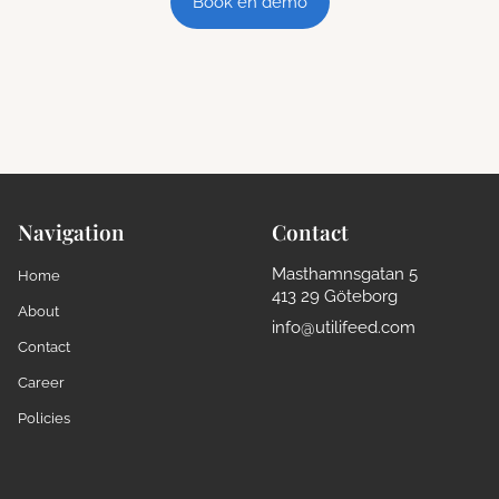
Book en demo
Navigation
Contact
Masthamnsgatan 5
Home
413 29 Göteborg
About
info@utilifeed.com
Contact
Career
Policies