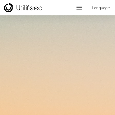
Language