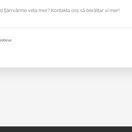
d fjärrvärme veta mer? Kontakta oss så berättar vi mer!
ebinar