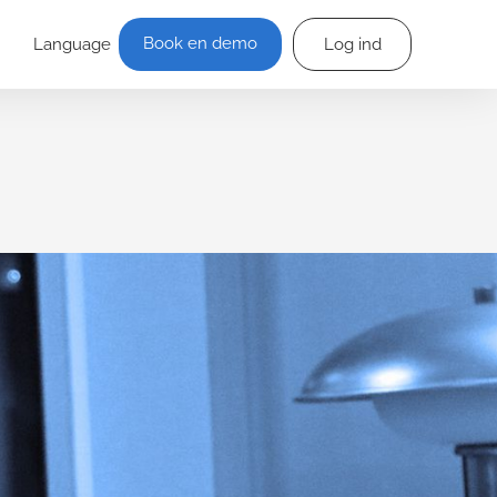
Book en demo
Language
Log ind