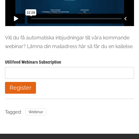
Vill du få automatiska inbjudningar till våra kommande
webinar? Lämna din mailadress här så får du en kallelse.
Utilifeed Webinars Subscription
Tagged:
Webinar